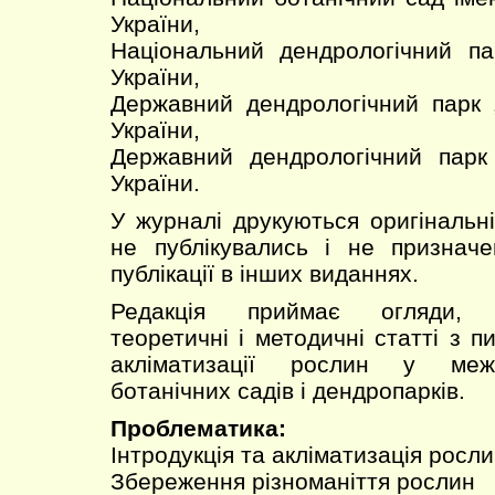
України,
Національний дендрологічний па
України,
Державний дендрологічний парк 
України,
Державний дендрологічний парк
України.
У журналі друкуються оригінальні
не публікувались і не призначе
публікації в інших виданнях.
Редакція приймає огляди, ек
теоретичні і методичні статті з пи
акліматизації рослин у меж
ботанічних садів і дендропарків.
Проблематика:
Інтродукція та акліматизація росл
Збереження різноманіття рослин