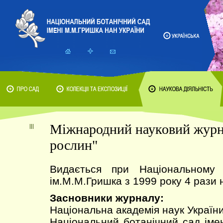
Міжнародний науковий журн
рослин"
Видається при Національному 
ім.М.М.Гришка з 1999 року 4 рази н
Засновники журналу:
Національна академія наук України
Національний ботанічний сад ім