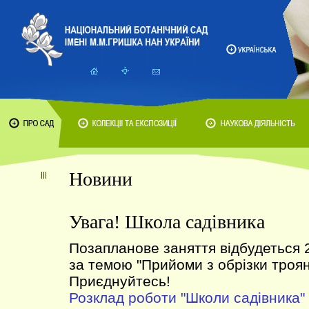
Новини
Увага! Школа садівника
Позапланове заняття відбудеться 
за темою "Прийоми з обрізки троян
Приєднуйтесь!
Розклад роботи "Школи садівника"