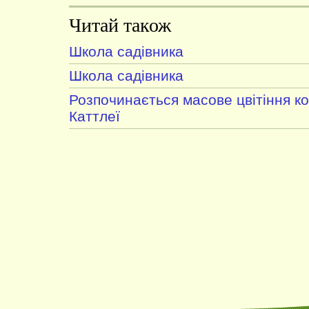
Читай також
Школа садівника
Школа садівника
Розпочинається масове цвітіння к
Каттлеї