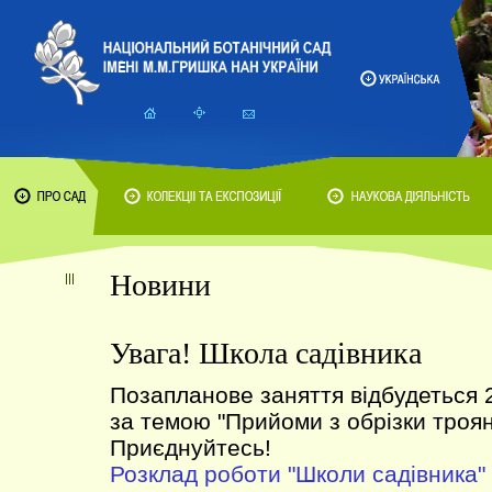
Новини
Увага! Школа садівника
Позапланове заняття відбудеться 
за темою "Прийоми з обрізки троян
Приєднуйтесь!
Розклад роботи "Школи садівника"