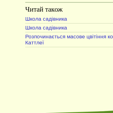
Читай також
Школа садівника
Школа садівника
Розпочинається масове цвітіння к
Каттлеї