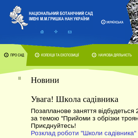
Новини
Увага! Школа садівника
Позапланове заняття відбудеться 
за темою "Прийоми з обрізки троян
Приєднуйтесь!
Розклад роботи "Школи садівника"