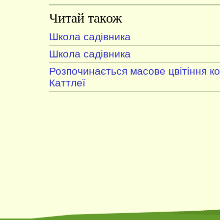
Читай також
Школа садівника
Школа садівника
Розпочинається масове цвітіння к
Каттлеї