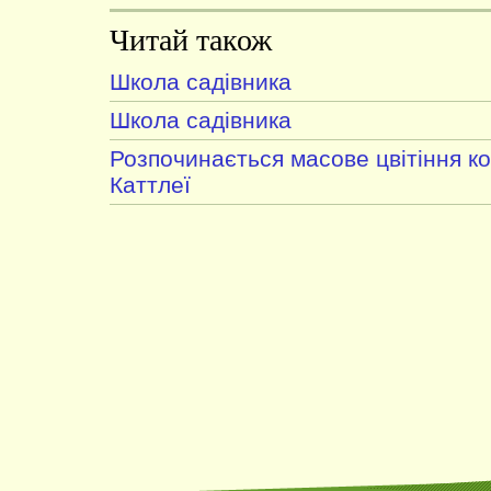
Читай також
Школа садівника
Школа садівника
Розпочинається масове цвітіння к
Каттлеї