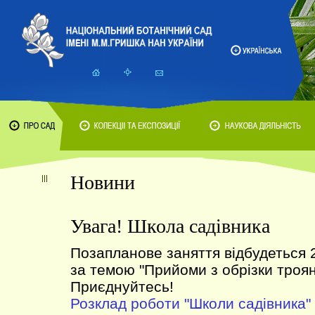
Новини
Увага! Школа садівника
Позапланове заняття відбудеться 
за темою "Прийоми з обрізки троян
Приєднуйтесь!
Розклад роботи "Школи садівника"