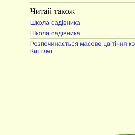
Читай також
Школа садівника
Школа садівника
Розпочинається масове цвітіння к
Каттлеї