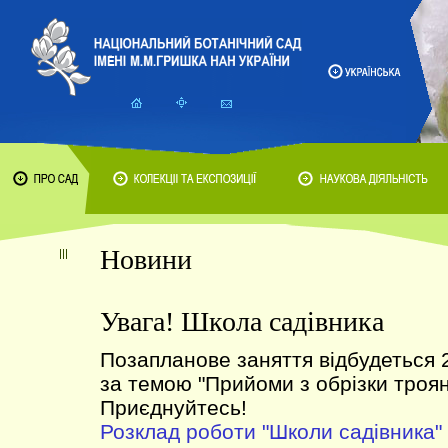
Новини
Увага! Школа садівника
Позапланове заняття відбудеться 
за темою "Прийоми з обрізки троян
Приєднуйтесь!
Розклад роботи "Школи садівника"