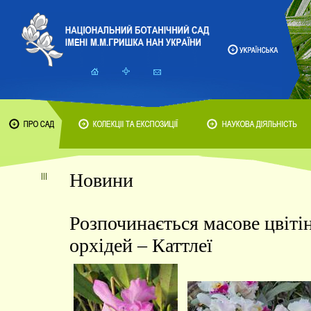
Новини
Розпочинається масове цвіті
орхідей – Каттлеї