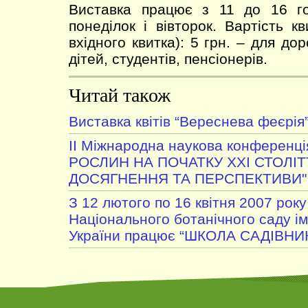
Виставка працює з 11 до 16 год
понеділок і вівторок. Вартість кв
вхідного квитка): 5 грн. – для дор
дітей, студентів, пенсіонерів.
Читай також
Виставка квітів “Вереснева феєрія
ІІ Міжнародна наукова конференц
РОСЛИН НА ПОЧАТКУ XXI СТОЛІТТ
ДОСЯГНЕННЯ ТА ПЕРСПЕКТИВИ"
З 12 лютого по 16 квітня 2007 року
Національного ботанічного саду і
України працює “ШКОЛА САДІВНИ