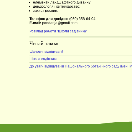
елементи ландшафтного дизайну;
дендрологія і квітникарство;
захист рослин.
Телефон для довідок:
(050) 358-64-04.
E-mail:
pandarija@gmail.com
Розклад роботи "Школи садівника"
Читай також
Шановні відвідувачі!
Школа садівника
До уваги відвідувачів Національного ботанічного саду імені 