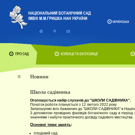
Новини
Школа садівника
Оголошується набір слухачів до "ШКОЛИ САДІВНИКА".
Початок роботи планується з 12 лютого 2022 року
Запрошуємо всіх бажаючих до "ШКОЛИ САДІВНИКА" в Націона
З допомогою провідних фахівців ботанічного саду в період
знаннями і набути практичного досвіду садового мистецтва.
Основні теми занять
:
плодовий сад;