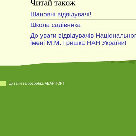
Читай також
Шановні відвідувачі!
Школа садівника
До уваги відвідувачів Національно
імені М.М. Гришка НАН України!
Дизайн та розробка АВАНПОРТ