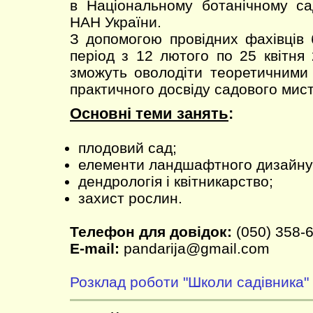
в Національному ботанічному са
НАН України.
З допомогою провідних фахівців 
період з 12 лютого по 25 квітня
зможуть оволодіти теоретичними
практичного досвіду садового мис
Основні теми занять
:
плодовий сад;
елементи ландшафтного дизайну
дендрологія і квітникарство;
захист рослин.
Телефон для довідок:
(050) 358-6
E-mail:
pandarija@gmail.com
Розклад роботи "Школи садівника"