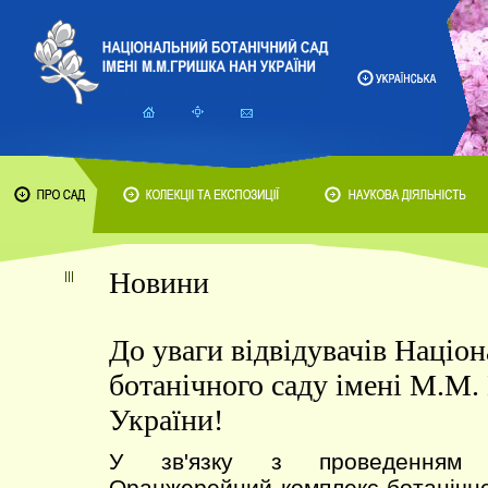
Новини
До уваги відвідувачів Націо
ботанічного саду імені М.М
України!
У зв'язку з проведенням т
Оранжерейний комплекс ботанічно