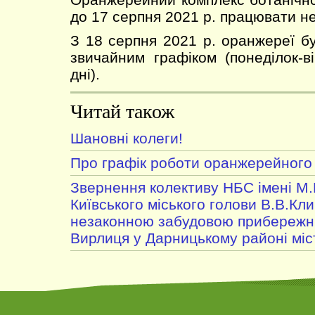
до 17 серпня 2021 р. працювати не
З 18 серпня 2021 р. оранжереї б
звичайним графіком (понеділок-ві
дні).
Читай також
Шановні колеги!
Про графік роботи оранжерейного
Звернення колективу НБС імені М
Київського міського голови В.В.Клич
незаконною забудовою прибережни
Вирлиця у Дарницькому районі міс