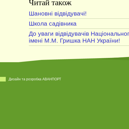
Читай також
Шановні відвідувачі!
Школа садівника
До уваги відвідувачів Національно
імені М.М. Гришка НАН України!
Дизайн та розробка АВАНПОРТ