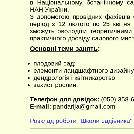
в Національному ботанічному са
НАН України.
З допомогою провідних фахівців 
період з 12 лютого по 25 квітня
зможуть оволодіти теоретичними
практичного досвіду садового мис
Основні теми занять
:
плодовий сад;
елементи ландшафтного дизайну
дендрологія і квітникарство;
захист рослин.
Телефон для довідок:
(050) 358-6
E-mail:
pandarija@gmail.com
Розклад роботи "Школи садівника"