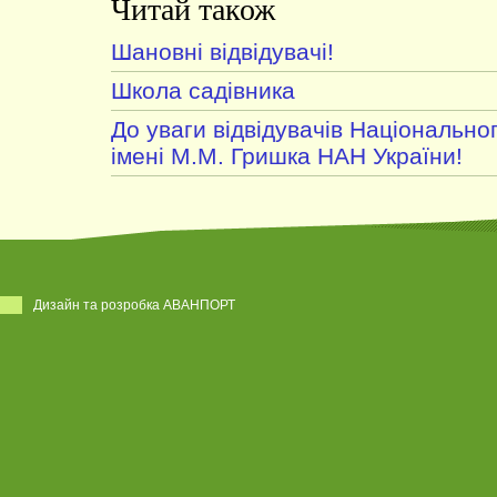
Читай також
Шановні відвідувачі!
Школа садівника
До уваги відвідувачів Національно
імені М.М. Гришка НАН України!
Дизайн та розробка АВАНПОРТ