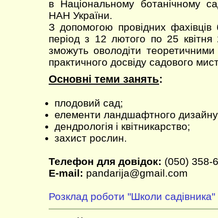
в Національному ботанічному са
НАН України.
З допомогою провідних фахівців 
період з 12 лютого по 25 квітня
зможуть оволодіти теоретичними
практичного досвіду садового мис
Основні теми занять
:
плодовий сад;
елементи ландшафтного дизайну
дендрологія і квітникарство;
захист рослин.
Телефон для довідок:
(050) 358-6
E-mail:
pandarija@gmail.com
Розклад роботи "Школи садівника"