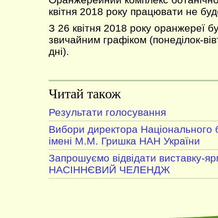
квітня 2018 року працювати не буд
З 26 квітня 2018 року оранжереї б
звичайним графіком (понеділок-вів
дні).
Читай також
Результати голосування
Вибори директора Національного 
імені М.М. Гришка НАН України
Запрошуємо відвідати виставку-я
НАСІННЄВИЙ ЧЕЛЕНДЖ