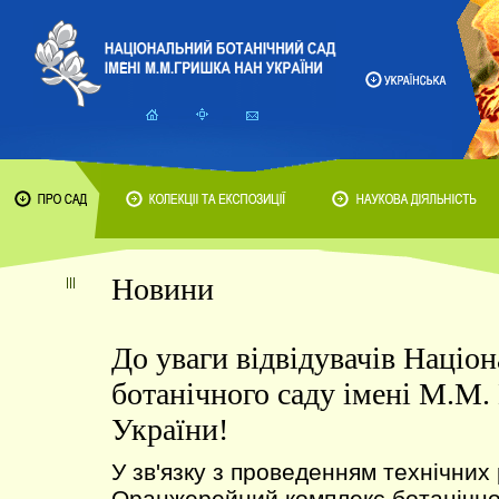
Новини
До уваги відвідувачів Націо
ботанічного саду імені М.М
України!
У зв'язку з проведенням технічних 
Оранжерейний комплекс ботанічног