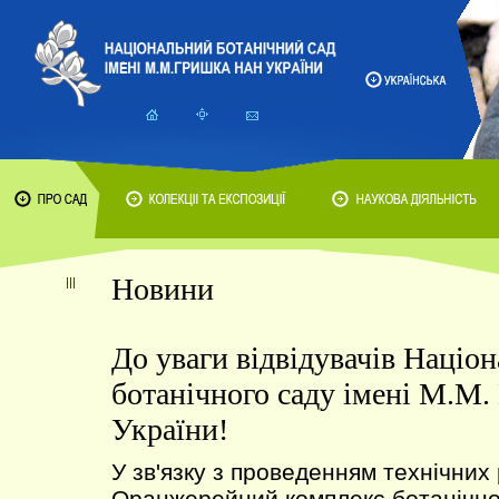
Новини
До уваги відвідувачів Націо
ботанічного саду імені М.М
України!
У зв'язку з проведенням технічних 
Оранжерейний комплекс ботанічног