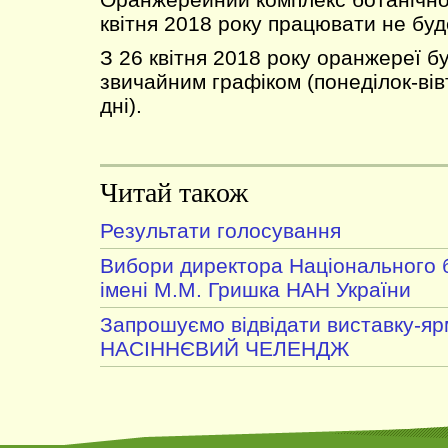
квітня 2018 року працювати не буд
З 26 квітня 2018 року оранжереї б
звичайним графіком (понеділок-вів
дні).
Читай також
Результати голосування
Вибори директора Національного 
імені М.М. Гришка НАН України
Запрошуємо відвідати виставку-я
НАСІННЄВИЙ ЧЕЛЕНДЖ