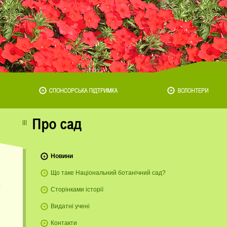
Новини
Що таке Національний ботанічний сад?
Сторінками історії
Видатні учені
Контакти