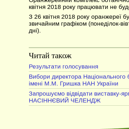
квітня 2018 року працювати не буд
З 26 квітня 2018 року оранжереї б
звичайним графіком (понеділок-вів
дні).
Читай також
Результати голосування
Вибори директора Національного 
імені М.М. Гришка НАН України
Запрошуємо відвідати виставку-я
НАСІННЄВИЙ ЧЕЛЕНДЖ