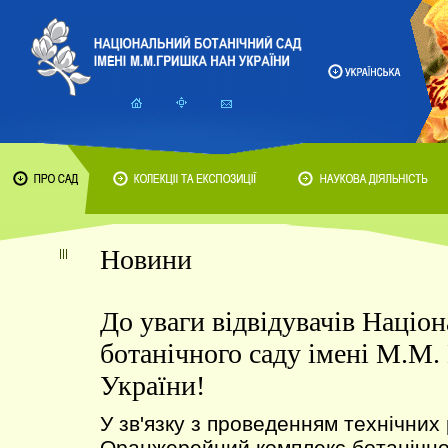
Новини
До уваги відвідувачів Націо
ботанічного саду імені М.М
України!
У зв'язку з проведенням технічних 
Оранжерейний комплекс ботанічног