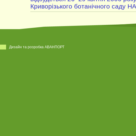
Криворізького ботанічного саду Н
Дизайн та розробка АВАНПОРТ