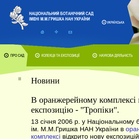
Новини
В оранжерейному комплексі 
експозицію - "Тропіки".
13 січня 2006 р. у Національному 
ім. М.М.Гришка НАН України в
ора
комплексі
відкрито нову експозиц