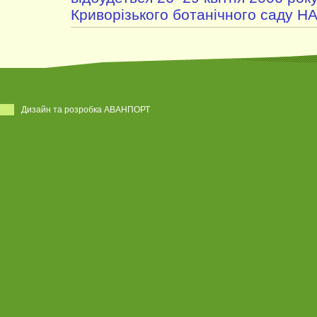
Криворізького ботанічного саду Н
Дизайн та розробка АВАНПОРТ