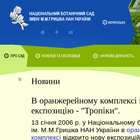
Новини
В оранжерейному комплексі 
експозицію - "Тропіки".
13 січня 2006 р. у Національному 
ім. М.М.Гришка НАН України в
ора
комплексі
відкрито нову експозиц