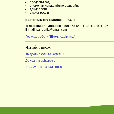
плодовий сад;
елементи ландшафтного дизайну;
дендрологія;
захист рослин.
Вартість курсу складає
– 1400 грн.
Телефони для довідок:
(050) 358-64-04, (044) 285-41-05.
E-mail:
pandarija@gmail.com
Розклад роботи "Школи садівника"
Читай також
Квітують азалії та камелії !!!
До уваги відвідувачів
УВАГА! "Школа садівника"