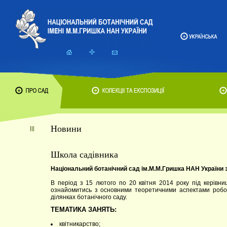
Новини
Школа садівника
Національний ботанічний сад ім.М.М.Гришка НАН Україн
В період з 15 лютого по 20 квітня 2014 року під керівни
ознайомитись з основними теоретичними аспектами робо
ділянках ботанічного саду.
ТЕМАТИКА ЗАНЯТЬ:
квітникарство;