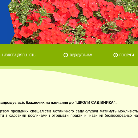
и запрошує всіх бажаючих на навчання до “ШКОЛИ САДІВНИКА”.
цтвом провідних спеціалістів ботанічного саду слухачі матимуть можливість
ти з садовими рослинами і отримати практичні навички безпосередньо на