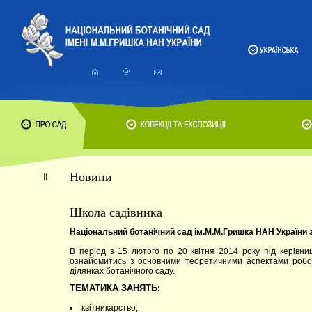
Новини
Школа садівника
Національний ботанічний сад ім.М.М.Гришка НАН Україн
В період з 15 лютого по 20 квітня 2014 року під керівни
ознайомитись з основними теоретичними аспектами робо
ділянках ботанічного саду.
ТЕМАТИКА ЗАНЯТЬ:
квітникарство;