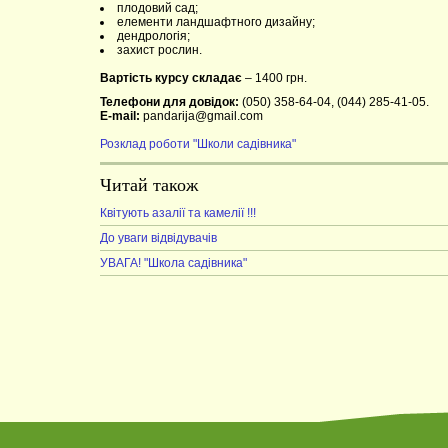
плодовий сад;
елементи ландшафтного дизайну;
дендрологія;
захист рослин.
Вартість курсу складає
– 1400 грн.
Телефони для довідок:
(050) 358-64-04, (044) 285-41-05.
E-mail:
pandarija@gmail.com
Розклад роботи "Школи садівника"
Читай також
Квітують азалії та камелії !!!
До уваги відвідувачів
УВАГА! "Школа садівника"