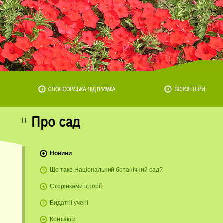
Новини
Що таке Національний ботанічний сад?
Сторінками історії
Видатні учені
Контакти