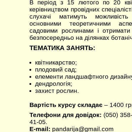
В період з 15 лютого по 20 кві
керівництвом провідних спеціаліст
слухачі матимуть можливість
основними теоретичними асп
садовими рослинами і отримати 
безпосередньо на ділянках ботаніч
ТЕМАТИКА ЗАНЯТЬ:
квітникарство;
плодовий сад;
елементи ландшафтного дизайн
дендрологія;
захист рослин.
Вартість курсу складає
– 1400 гр
Телефони для довідок:
(050) 358-
41-05.
E-mail:
pandarija@gmail.com