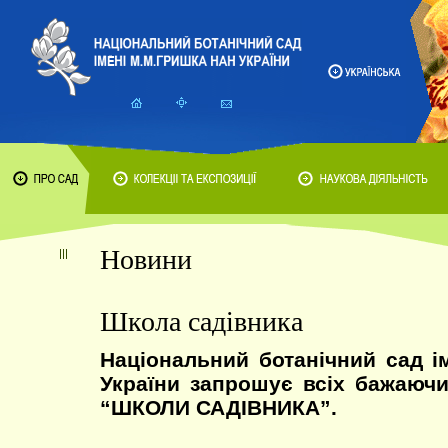
Новини
Школа садівника
Національний ботанічний сад 
України запрошує всіх бажаюч
“ШКОЛИ САДІВНИКА”.