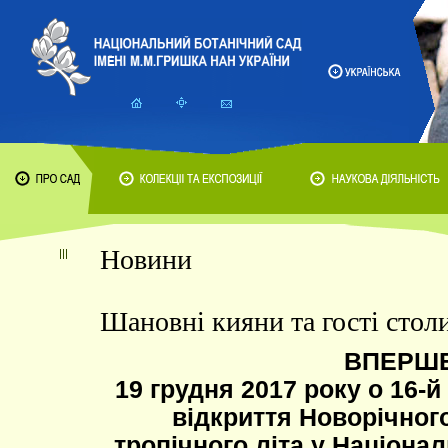
Новини
Шановні кияни та гості столи
ВПЕРШ
19 грудня 2017 року о 16-й
відкриття Новорічного
тропічного літа у Націона