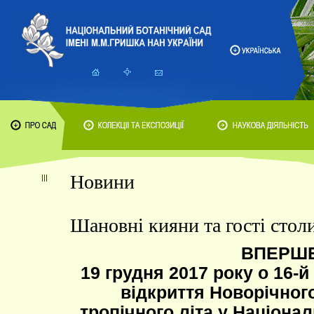
Новини
Шановні кияни та гості столи
ВПЕРШ
19 грудня 2017 року о 16-й
відкриття Новорічного
тропічного літа у Націона