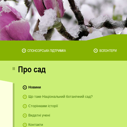
Новини
Що таке Національний ботанічний сад?
Сторінками історії
Видатні учені
Контакти