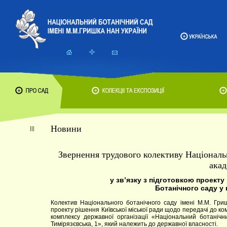
Новини
Звернення трудового колективу Національ
акад
у зв’язку з підготовкою проекту
Ботанічного саду у
Колектив Національного ботанічного саду імені М.М. Гри
проекту рішення Київської міської ради щодо передачі до ко
комплексу державної організації «Національний ботанічни
Тимірязєвська, 1», який належить до державної власності.