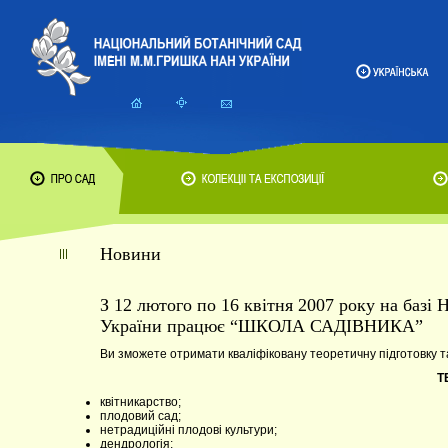
Новини
З 12 лютого по 16 квітня 2007 року на баз
України працює “ШКОЛА САДІВНИКА”
Ви зможете отримати кваліфіковану теоретичну підготовку т
Т
квітникарство;
плодовий сад;
нетрадиційні плодові культури;
дендрологія;