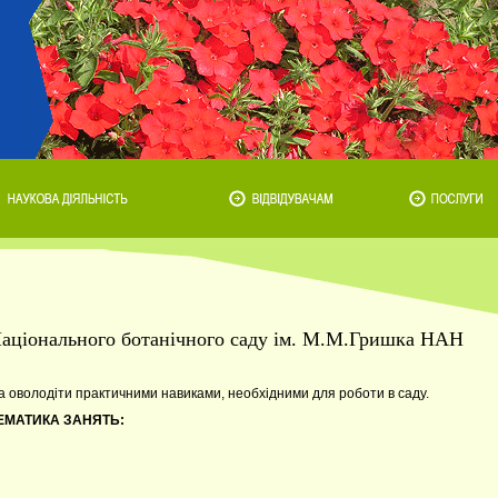
і Національного ботанічного саду ім. М.М.Гришка НАН
а оволодіти практичними навиками, необхідними для роботи в саду.
ЕМАТИКА ЗАНЯТЬ: