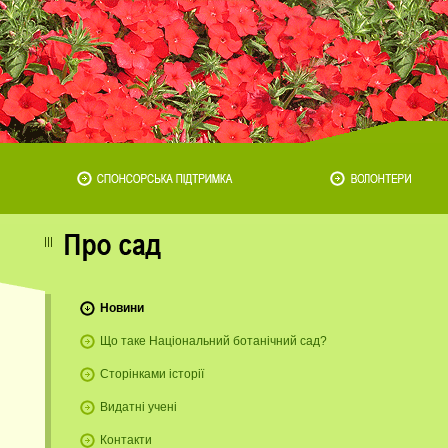
Новини
Що таке Національний ботанічний сад?
Сторінками історії
Видатні учені
Контакти