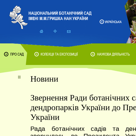
Новини
Звернення Ради ботанічних с
дендропарків України до Пр
України
Рада ботанічних садів та ден
звернулась до Президента Укр