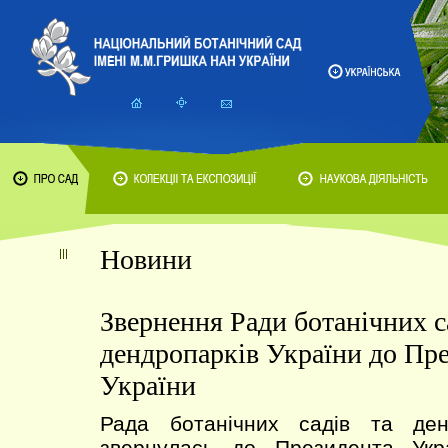
Новини
Звернення Ради ботанічних с
дендропарків України до Пр
України
Рада ботанічних садів та ден
звернулась до Президента Укр