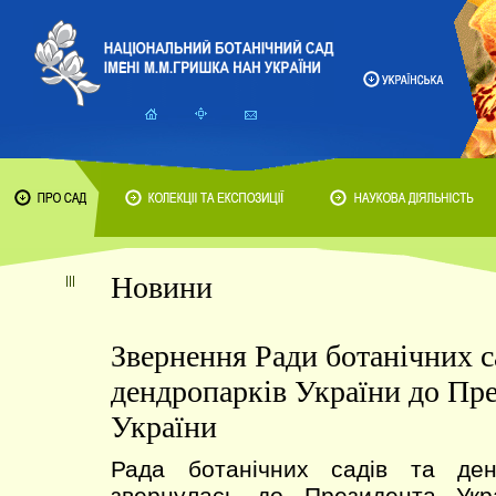
Новини
Звернення Ради ботанічних с
дендропарків України до Пр
України
Рада ботанічних садів та ден
звернулась до Президента Укр