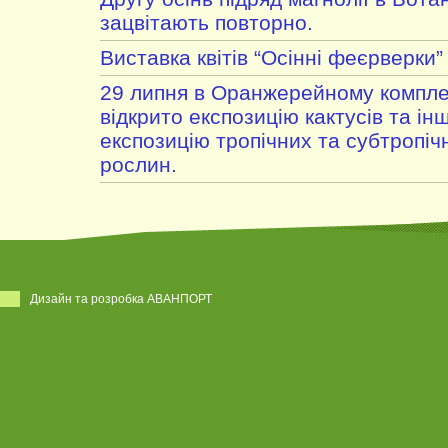
зацвітають повторно.
Виставка квітів “Осінні феєрверки”
29 липня в Оранжерейному компле
відкрито експозицію кактусів та ін
експозицію тропічних та субтропі
рослин.
Дизайн та розробка АВАНПОРТ