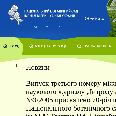
Новини
Випуск третього номеру між
наукового журналу „Інтроду
№3/2005 присвячено 70-річ
Національного ботанічного с