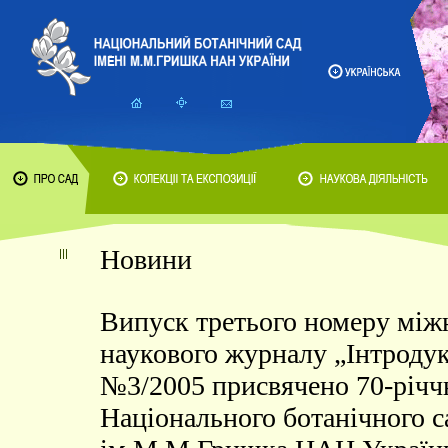
Новини
Випуск третього номеру між
наукового журналу „Інтроду
№3/2005 присвячено 70-річ
Національного ботанічного с