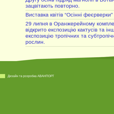
зацвітають повторно.
Виставка квітів “Осінні феєрверки”
29 липня в Оранжерейному компле
відкрито експозицію кактусів та ін
експозицію тропічних та субтропі
рослин.
Дизайн та розробка АВАНПОРТ