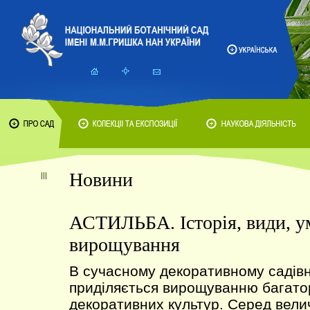
Новини
АСТИЛЬБА. Історія, види, у
вирощування
В сучасному декоративному садівн
приділяється вирощуванню багатор
декоративних культур. Серед велич