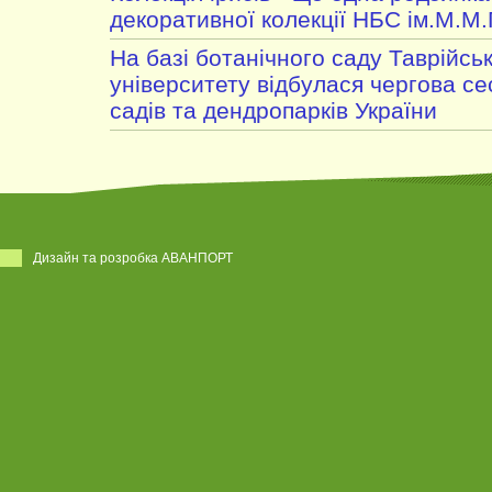
декоративної колекції НБС ім.М.М
На базі ботанічного саду Таврійсь
університету відбулася чергова се
садів та дендропарків України
Дизайн та розробка АВАНПОРТ