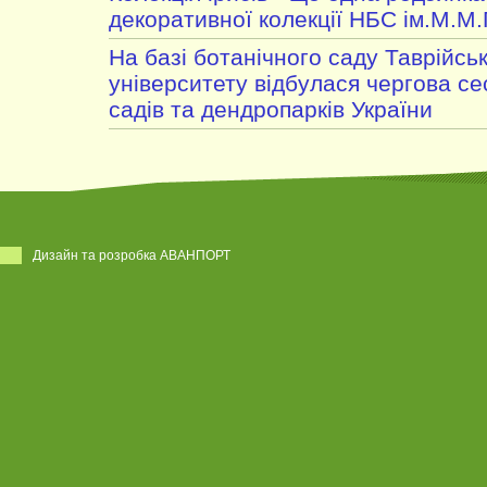
декоративної колекції НБС ім.М.М
На базі ботанічного саду Таврійсь
університету відбулася чергова се
садів та дендропарків України
Дизайн та розробка АВАНПОРТ