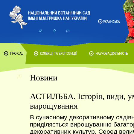
Новини
АСТИЛЬБА. Історія, види, у
вирощування
В сучасному декоративному садівн
приділяється вирощуванню багатор
декоративних культур. Серед велич