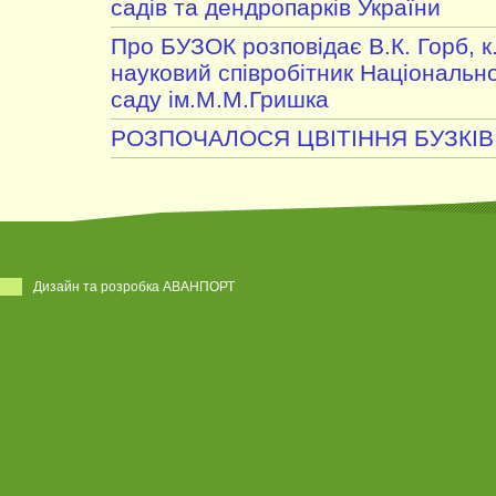
садів та дендропарків України
Про БУЗОК розповідає В.К. Горб, к
науковий співробітник Національн
саду ім.М.М.Гришка
РОЗПОЧАЛОСЯ ЦВІТІННЯ БУЗКІВ
Дизайн та розробка АВАНПОРТ