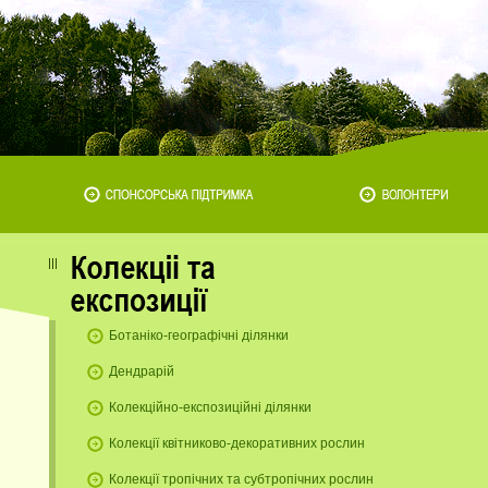
у
Ботаніко-географічні ділянки
Дендрарій
Колекційно-експозиційні ділянки
Колекції квітниково-декоративних рослин
Колекції тропічних та субтропічних рослин