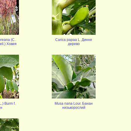
reana (C.
Carica papaa L. Динне
ell.) Ховея
дерево
L.) Burm f.
Musa nana Lour. Банан
он
низькорослий