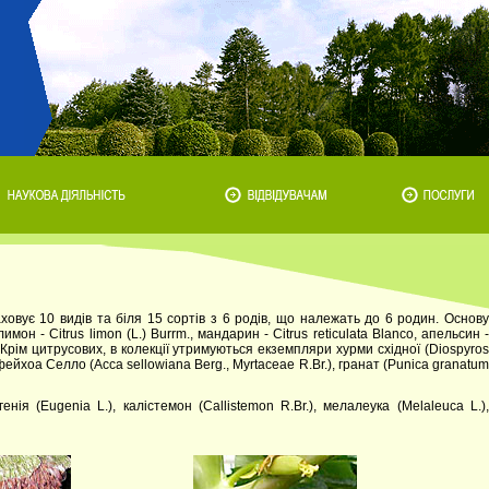
овує 10 видів та біля 15 сортів з 6 родів, що належать до 6 родин. Основ
мон - Citrus limon (L.) Burrm., мандарин - Citrus reticulata Blanco, апельсин -
cf. Крім цитрусових, в колекції утримуються екземпляри хурми східної (Dіospyros
, фейхоа Селло (Acca sellowiana Berg., Myrtaceae R.Br.), гранат (Punica granatum
ія (Eugenia L.), калістемон (Callistemon R.Br.), мелалеука (Melaleuca L.),