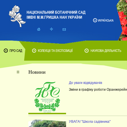
Новини
До уваги відвідувачів
Зміни в графіку роботи Оранжерейн
УВАГА! "Школа садівника"