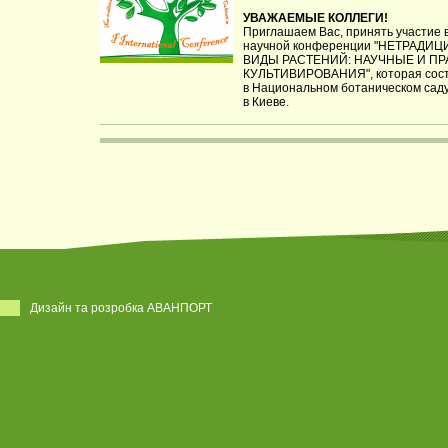
УВАЖАЕМЫЕ КОЛЛЕГИ!
Приглашаем Вас, принять участие 
научной конференции "НЕТРАД
ВИДЫ РАСТЕНИЙ: НАУЧНЫЕ И П
КУЛЬТИВИРОВАНИЯ", которая состо
в Национальном ботаническом сад
в Киеве.
Дизайн та розробка АВАНПОРТ