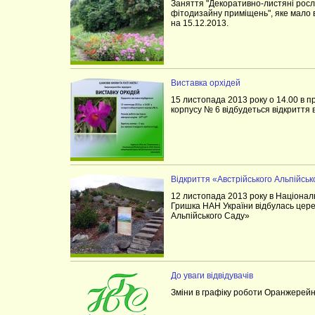
Заняття "Декоративно-листяні росл
фітодизайну приміщень", яке мало 
на 15.12.2013.
Виставка орхідей
15 листопада 2013 року о 14.00 в 
корпусу № 6 відбудеться відкриття 
Відкриття «Австрійського Альпійськ
12 листопада 2013 року в Націонал
Гришка НАН України відбулась цере
Альпійського Саду»
До уваги відвідувачів
Зміни в графіку роботи Оранжерейн