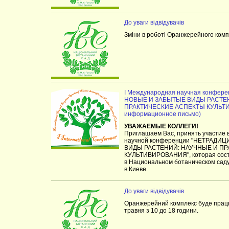
До уваги відвідувачів
Зміни в роботі Оранжерейного комп
I Международная научная конфе
НОВЫЕ И ЗАБЫТЫЕ ВИДЫ РАСТЕ
ПРАКТИЧЕСКИЕ АСПЕКТЫ КУЛЬТИ
информационное письмо)
УВАЖАЕМЫЕ КОЛЛЕГИ!
Приглашаем Вас, принять участие 
научной конференции "НЕТРАД
ВИДЫ РАСТЕНИЙ: НАУЧНЫЕ И П
КУЛЬТИВИРОВАНИЯ", которая состо
в Национальном ботаническом сад
в Киеве.
До уваги відвідувачів
Оранжерейний комплекс буде працюв
травня з 10 до 18 години.