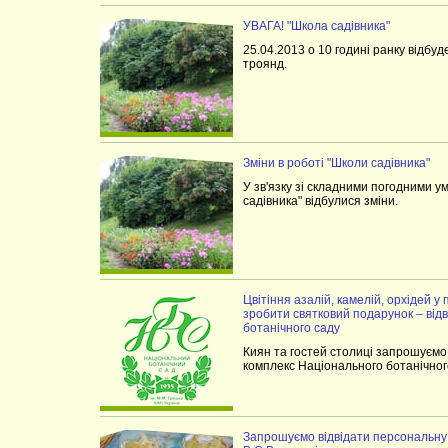
УВАГА! "Школа садівника"
25.04.2013 о 10 годині ранку відбуд
троянд.
Зміни в роботі "Школи садівника"
У зв'язку зі складними погодними у
садівника" відбулися зміни.
Цвітіння азалій, камелій, орхідей 
зробити святковий подарунок – від
ботанічного саду
Киян та гостей столиці запрошуємо
комплекс Національного ботанічног
Запрошуємо відвідати персональну 