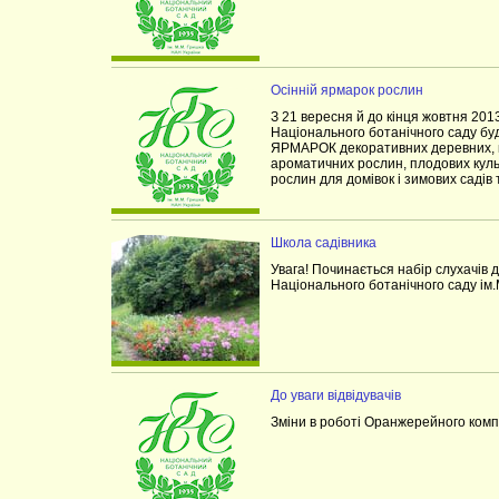
Осінній ярмарок рослин
З 21 вересня й до кінця жовтня 2013 
Національного ботанічного саду 
ЯРМАРОК декоративних деревних, кв
ароматичних рослин, плодових культ
рослин для домівок і зимових садів 
Школа садівника
Увага! Починається набір слухачів
Національного ботанічного саду ім
До уваги відвідувачів
Зміни в роботі Оранжерейного комп