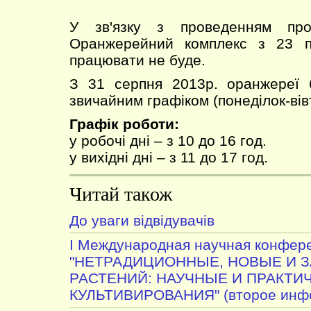
У зв'язку з проведенням проф
Оранжерейний комплекс з 23 п
працювати не буде.
З 31 серпня 2013р. оранжереї 
звичайним графіком (понеділок-вівт
Графік роботи:
у робочі дні – з 10 до 16 год.
у вихідні дні – з 11 до 17 год.
Читай також
До уваги відвідувачів
I Международная научная конфер
"НЕТРАДИЦИОННЫЕ, НОВЫЕ И 
РАСТЕНИЙ: НАУЧНЫЕ И ПРАКТИ
КУЛЬТИВИРОВАНИЯ" (второе инфо