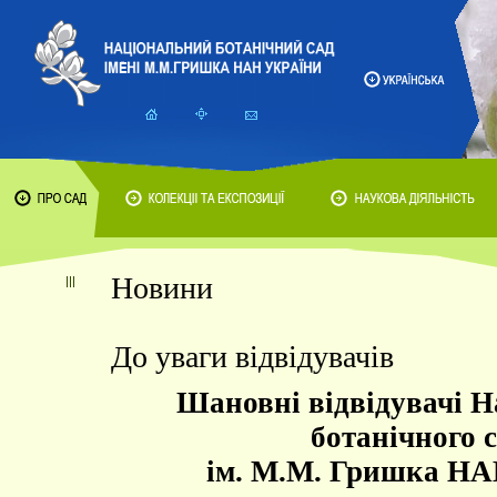
Новини
До уваги відвідувачів
Шановні відвідувачі Н
ботанічного 
ім. М.М. Гришка НА