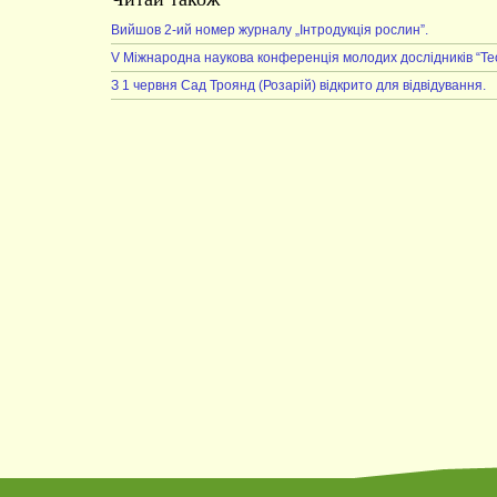
Вийшов 2-ий номер журналу „Інтродукція рослин”.
V Міжнародна наукова конференція молодих дослідників “Теор
З 1 червня Сад Троянд (Розарій) відкрито для відвідування.