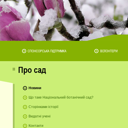
Новини
Що таке Національний ботанічний сад?
Сторінками історії
Видатні учені
Контакти