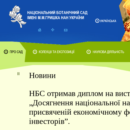
Новини
НБС отримав диплом на вист
„Досягнення національної нау
присвяченій економічному 
інвесторів”.