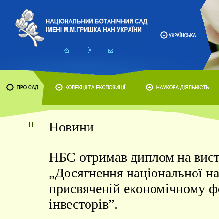
Новини
НБС отримав диплом на вист
„Досягнення національної нау
присвяченій економічному 
інвесторів”.