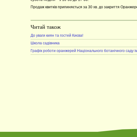
Продаж квитків припиняється за 30 хв. до закриття Оранжер
Читай також
До уваги киян та гостей Києва!
Школа садівника
Графік роботи оранжерей Національного ботанічного саду ім