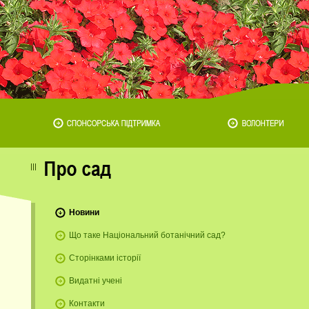
Новини
Що таке Національний ботанічний сад?
Сторінками історії
Видатні учені
Контакти