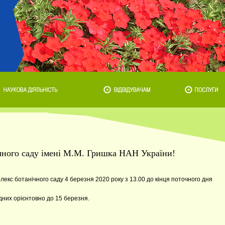
ічного саду імені М.М. Гришка НАН України!
екс ботанічного саду 4 березня 2020 року з 13.00 до кінця поточного дня
дних орієнтовно до 15 березня.