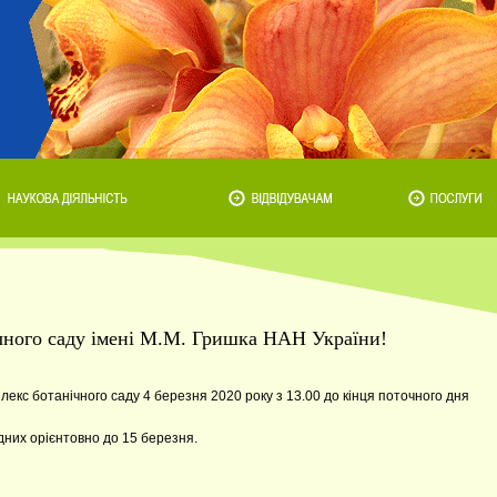
ічного саду імені М.М. Гришка НАН України!
екс ботанічного саду 4 березня 2020 року з 13.00 до кінця поточного дня
дних орієнтовно до 15 березня.