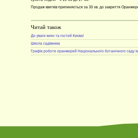
Продаж квитків припиняється за 30 хв. до закриття Оранжер
Читай також
До уваги киян та гостей Києва!
Школа садівника
Графік роботи оранжерей Національного ботанічного саду ім