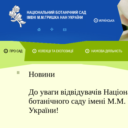
Новини
До уваги відвідувачів Націо
ботанічного саду імені М.М
України!