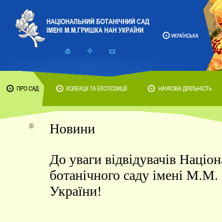
Новини
До уваги відвідувачів Націо
ботанічного саду імені М.М
України!