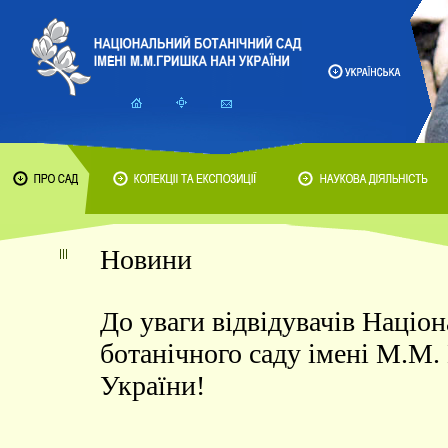
Новини
До уваги відвідувачів Націо
ботанічного саду імені М.М
України!