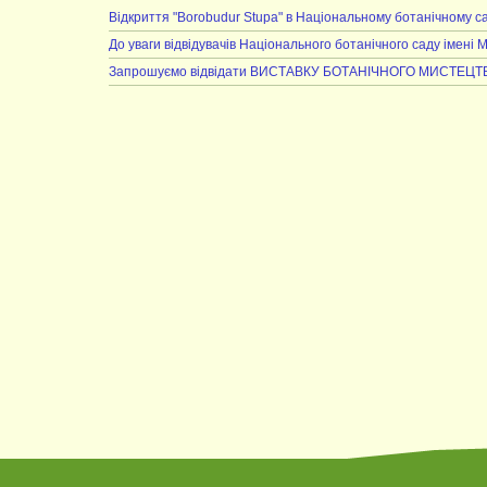
Відкриття "Borobudur Stupa" в Національному ботанічному с
До уваги відвідувачів Національного ботанічного саду імені 
Запрошуємо відвідати ВИСТАВКУ БОТАНІЧНОГО МИСТЕЦТ