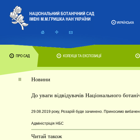
Новини
До уваги відвідувачів Національного ботан
29.08.2019 року, Розарій буде зачинено. Приносимо вибаченн
Адміністріція НБС
Читай також