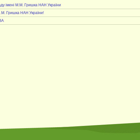
аду імені М.М. Гришка НАН України
М.М. Гришка НАН України!
ВА