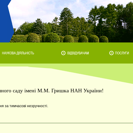
ічного саду імені М.М. Гришка НАН України!
я за тимчасові незручності.