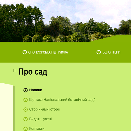
Новини
Що таке Національний ботанічний сад?
Сторінками історії
Видатні учені
Контакти