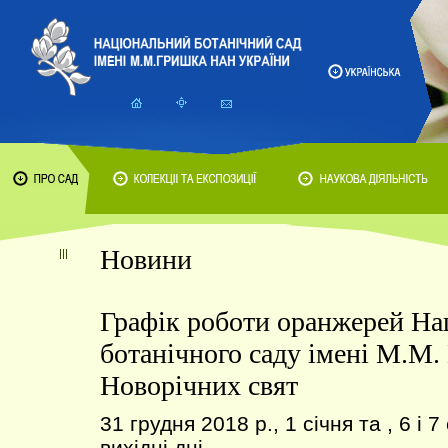
Новини
Графік роботи оранжерей На
ботанічного саду імені М.М.
Новорічних свят
31 грудня 2018 р., 1 січня та , 6 і 7
вихідні дні.