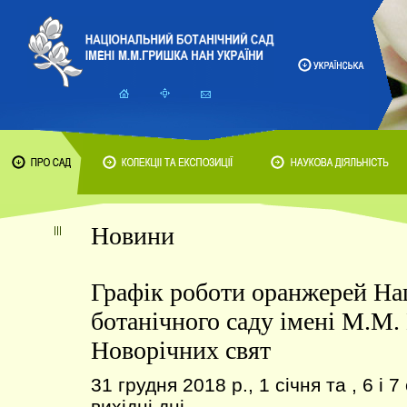
Новини
Графік роботи оранжерей На
ботанічного саду імені М.М.
Новорічних свят
31 грудня 2018 р., 1 січня та , 6 і 7
вихідні дні.