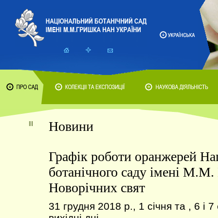
Новини
Графік роботи оранжерей На
ботанічного саду імені М.М.
Новорічних свят
31 грудня 2018 р., 1 січня та , 6 і 7
вихідні дні.