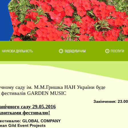
нічному саду ім. М.М.Гришка НАН України буде
ь фестивалів GARDEN MUSIC
Закінчення: 23.00
анічного саду 29.05.2016
квитками фестивалю!
фестивалю: GLOBAL COMPANY
ean Gild Event Projects