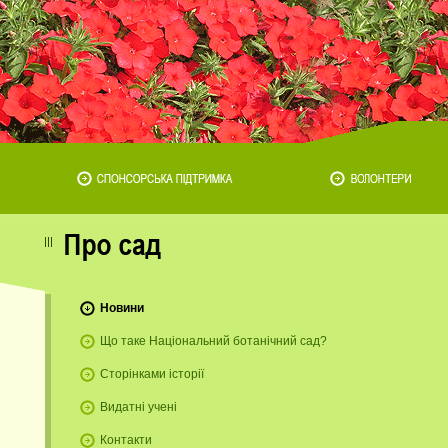
Новини
Що таке Національний ботанічний сад?
Сторінками історії
Видатні учені
Контакти