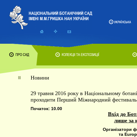
Новини
29 травня 2016 року в Національному бота
проходити Перший Міжнародний фестивал
Початок: 10.00
Вхід до Бот
лише за 
Організатори 
та Europ