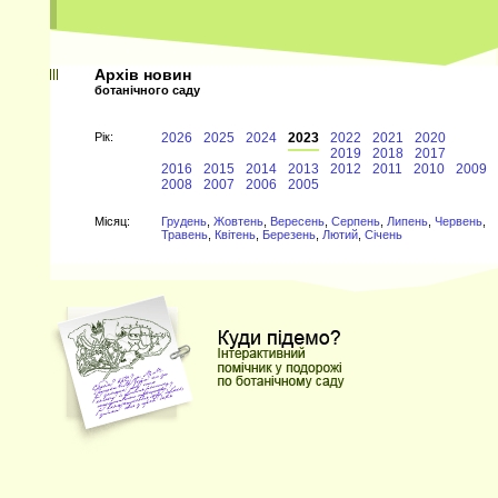
В
Архів новин
х
ботанічного саду
Рiк:
2026
2025
2024
2023
2022
2021
2020
2019
2018
2017
2016
2015
2014
2013
2012
2011
2010
2009
2008
2007
2006
2005
Мiсяц:
Грудень
,
Жовтень
,
Вересень
,
Серпень
,
Липень
,
Червень
,
Травень
,
Квітень
,
Березень
,
Лютий
,
Січень