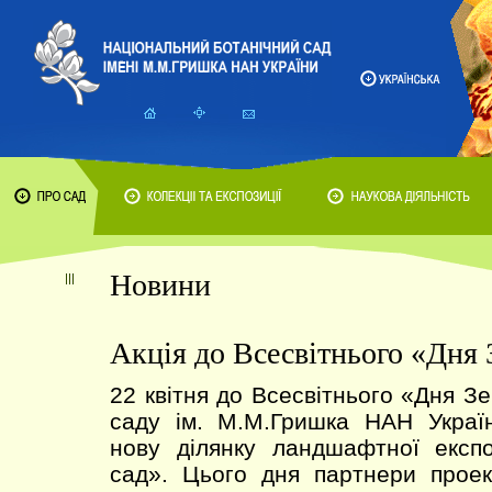
Новини
Акція до Всесвітнього «Дня 
22 квітня до Всесвітнього «Дня З
саду ім. М.М.Гришка НАН Украї
нову ділянку ландшафтної експо
сад». Цього дня партнери проек